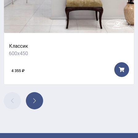
Классик
600x450
4 355 ₽