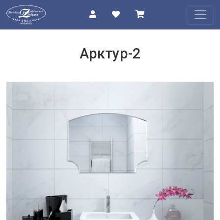
КАТАЛОГ
Арктур-2
О
КОМПАНИИ
ПРОЕКТЫ
КОНТАКТЫ