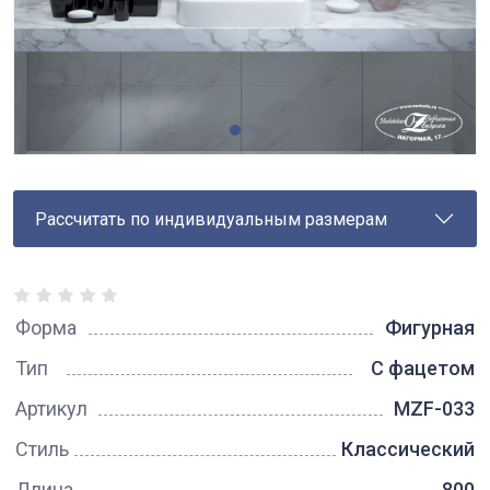
Рассчитать по индивидуальным размерам
Форма
Фигурная
Тип
С фацетом
Артикул
MZF-033
Стиль
Классический
Длина
800