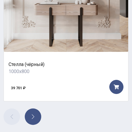
Стелла (чёрный)
1000x800
39 701 ₽