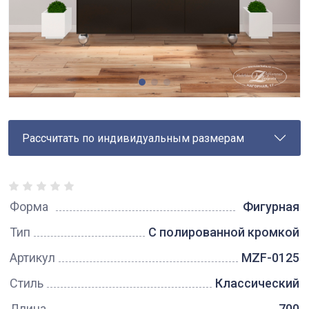
Рассчитать по индивидуальным размерам
Форма
Фигурная
Тип
С полированной кромкой
Артикул
MZF-0125
Стиль
Классический
Длина
700