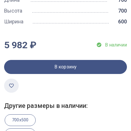
Высота
700
Ширина
600
5 982 ₽
В наличии
В корзину
Другие размеры в наличии:
700x500