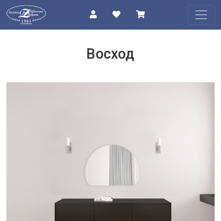
КАТАЛОГ
Восход
О
КОМПАНИИ
ПРОЕКТЫ
КОНТАКТЫ