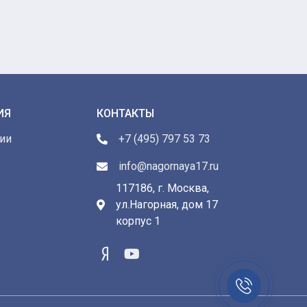
ИЯ
КОНТАКТЫ
ии
+7 (495) 797 53 73
info@nagornaya17.ru
117186, г. Москва,
ул.Нагорная, дом 17
ы
корпус 1
Заказать
звонок