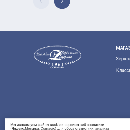
МАГА
Зерка
Класс
Мы используем файлы cookie и сервисы веб-аналитики
(Яндекс.Метрика, Comagic) для сбора статистики, анализа