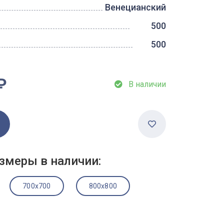
Венецианский
500
500
₽
В наличии
змеры в наличии:
700x700
800x800