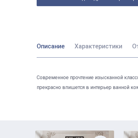
Описание
Характеристики
О
Современное прочтение изысканной класси
прекрасно впишется в интерьер ванной ком