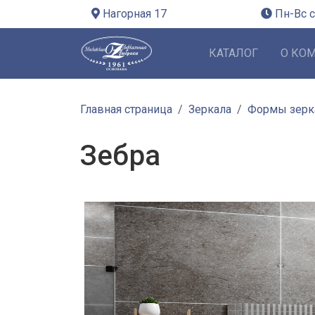
Нагорная 17
Пн-Вс с
КАТАЛОГ
О КО
Главная страница
Зеркала
Формы зерк
Зебра