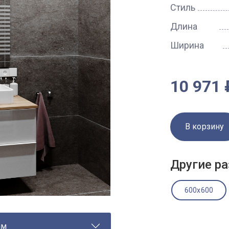
Стиль
Длина
Ширина
10 971 
В корзину
Другие ра
600x600
ам