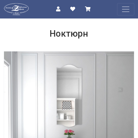
КАТАЛОГ
Ноктюрн
О
КОМПАНИИ
ПРОЕКТЫ
КОНТАКТЫ