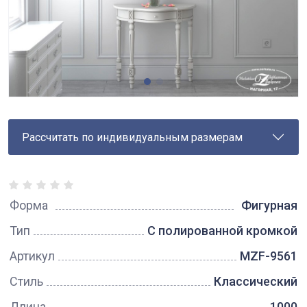
Рассчитать по индивидуальным размерам
Форма
Фигурная
Тип
С полированной кромкой
Артикул
MZF-9561
Стиль
Классический
Длина
1000