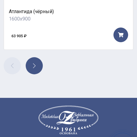
Атлантида (чёрный)
1600x900
63 905 ₽