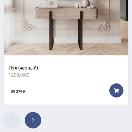
Пул (чёрный)
1200x500
39 279 ₽