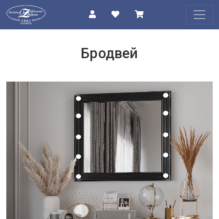
КАТАЛОГ
Бродвей
О
КОМПАНИИ
ПРОЕКТЫ
КОНТАКТЫ