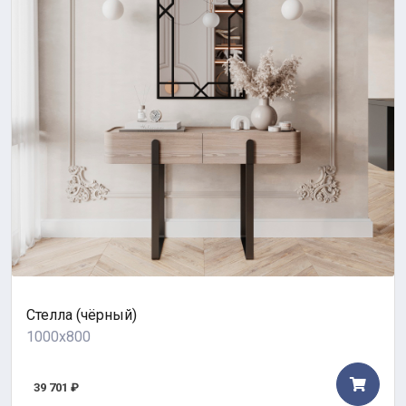
Стелла (чёрный)
1000x800
39 701 ₽