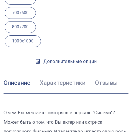
700x600
800x700
1000x1000
Дополнительные опции
Описание
Характеристики
Отзывы
О чем Вы мечтаете, смотрясь в зеркало "Синема"?
Может быть о том, что Вы актер или актриса
популярного фильма? И талантливо играете свою роль