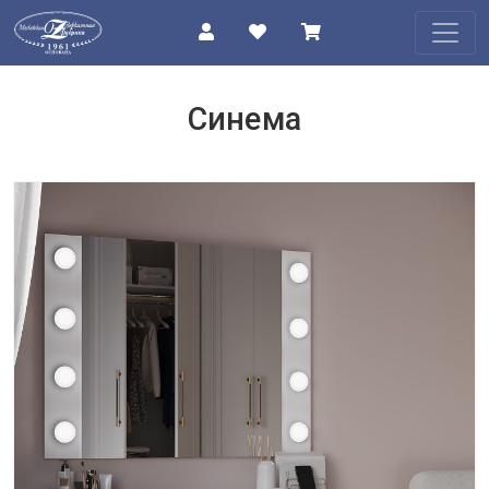
КАТАЛОГ
Синема
О
КОМПАНИИ
ПРОЕКТЫ
КОНТАКТЫ