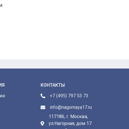
м.
ИЯ
КОНТАКТЫ
ии
+7 (495) 797 53 73
info@nagornaya17.ru
117186, г. Москва,
ул.Нагорная, дом 17