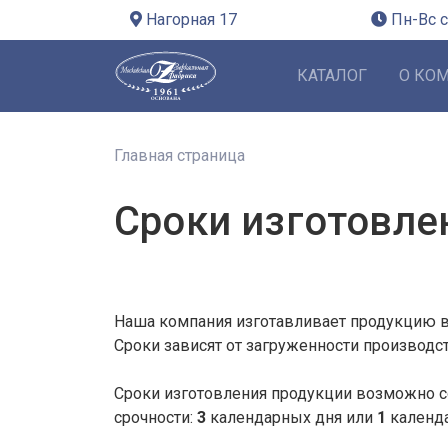
Нагорная 17
Пн-Вс с
КАТАЛОГ
О КО
Главная страница
Сроки изготовле
Наша компания изготавливает продукцию в
Сроки зависят от загруженности производс
Сроки изготовления продукции возможно со
срочности:
3
календарных дня или
1
календа