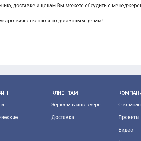
ению, доставке и ценам Вы можете обсудить с менеджеро
 быстро, качественно и по доступным ценам!
ЗИН
КЛИЕНТАМ
КОМПАН
ла
Зеркала в интерьере
О компан
ические
Доставка
Проекты
Видео