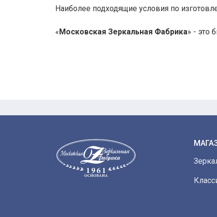
Наиболее подходящие условия по изготовл
«
Московская Зеркальная Фабрика
» - это
МАГА
Зерка
Класс